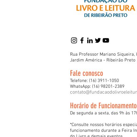
Rua Professor Mariano Siqueira, 
Jardim América - Ribeirão Preto
Fale conosco
Telefone: (16) 3911-1050
WhatsApp: (16) 98201-2389
contato@fundacaodolivroeleitu
Horário de Funcionamento
De segunda a sexta, das 9h às 17
*Consulte nossos horários especi
funcionamento durante a Feira In
do Livro e demais eventos.