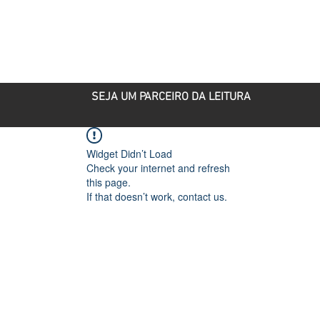
ROJETOS
PARCEIRO CULTURAL
PUBLICAÇÕES
SEJA UM PARCEIRO DA LEITURA
Widget Didn’t Load
Check your internet and refresh
this page.
If that doesn’t work, contact us.