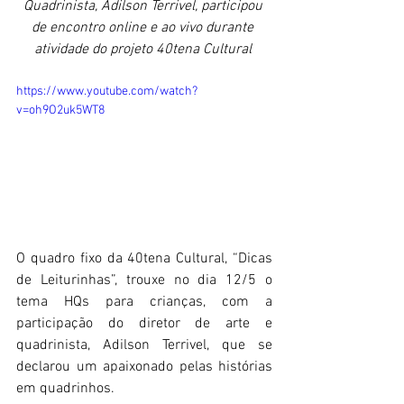
Quadrinista, Adilson Terrivel, participou 
de encontro online e ao vivo durante 
atividade do projeto 40tena Cultural 
https://www.youtube.com/watch?
v=oh9O2uk5WT8
O quadro fixo da 40tena Cultural, “Dicas 
de Leiturinhas”, trouxe no dia 12/5 o 
tema HQs para crianças, com a 
participação do diretor de arte e 
quadrinista, Adilson Terrivel, que se 
declarou um apaixonado pelas histórias 
em quadrinhos.