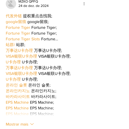
MZKO QPFQ
24 de dez. de 2024
代发外链
 提权重点击找我;
google留痕
 google留痕;
Fortune Tiger
 Fortune Tiger;
Fortune Tiger
 Fortune Tiger;
Fortune Tiger Slots
 Fortune…
站群/
 站群;
万事达U卡办理
 万事达U卡办理;
VISA银联U卡办理
 VISA银联U卡办理;
U卡办理
 U卡办理;
万事达U卡办理
 万事达U卡办理;
VISA银联U卡办理
 VISA银联U卡办理;
U卡办理
 U卡办理;
온라인 슬롯
 온라인 슬롯;
온라인카지노
 온라인카지노;
바카라사이트
 바카라사이트;
EPS Machine
 EPS Machine;
EPS Machine
 EPS Machine;
EPS Machine
 EPS Machine;
Mostrar mais