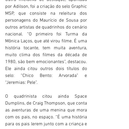
por Adilson, foi a criação do selo Graphic 
MSP, que consiste na releitura dos 
personagens do Maurício de Sousa por 
outros artistas de quadrinhos do cenário 
nacional. “O primeiro foi Turma da 
Mônica Laços, que até virou filme. É uma 
história tocante, tem muita aventura, 
muito clima dos filmes da década de 
1980, são bem emocionantes”, destacou. 
Ele ainda citou outros dois títulos do 
selo: “Chico Bento: Arvorada” e 
“Jeremias: Pele”. 
O quadrinista citou ainda Space 
Dumplins, de Craig Thompson, que conta 
as aventuras de uma menina que mora 
com os pais, no espaço. “É uma história 
para os pais lerem junto com a criança e 