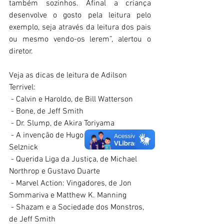
também sozinhos. Afinal a criança 
desenvolve o gosto pela leitura pelo 
exemplo, seja através da leitura dos pais 
ou mesmo vendo-os lerem”, alertou o 
diretor.
Veja as dicas de leitura de Adilson 
Terrivel:
 - Calvin e Haroldo, de Bill Watterson
 - Bone, de Jeff Smith
 - Dr. Slump, de Akira Toriyama
 - A invenção de Hugo Cabret, de Brian 
Selznick
 - Querida Liga da Justiça, de Michael 
Northrop e Gustavo Duarte
 - Marvel Action: Vingadores, de Jon 
Sommariva e Matthew K. Manning
 - Shazam e a Sociedade dos Monstros, 
de Jeff Smith