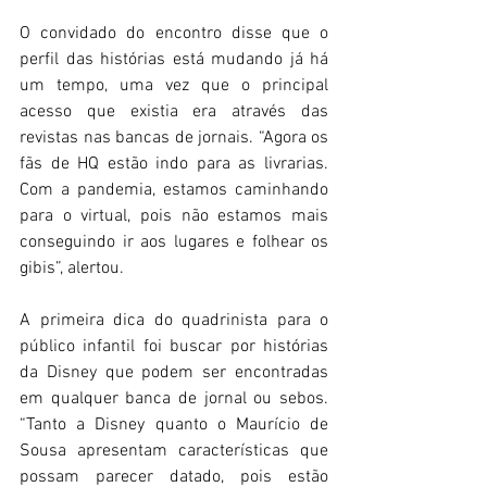
O convidado do encontro disse que o 
perfil das histórias está mudando já há 
um tempo, uma vez que o principal 
acesso que existia era através das 
revistas nas bancas de jornais. “Agora os 
fãs de HQ estão indo para as livrarias. 
Com a pandemia, estamos caminhando 
para o virtual, pois não estamos mais 
conseguindo ir aos lugares e folhear os 
gibis”, alertou. 
A primeira dica do quadrinista para o 
público infantil foi buscar por histórias 
da Disney que podem ser encontradas 
em qualquer banca de jornal ou sebos. 
“Tanto a Disney quanto o Maurício de 
Sousa apresentam características que 
possam parecer datado, pois estão 