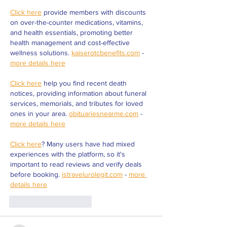
Click here
 provide members with discounts 
on over-the-counter medications, vitamins, 
and health essentials, promoting better 
health management and cost-effective 
wellness solutions. 
kaiserotcbenefits.com
 - 
more details here
Click here
 help you find recent death 
notices, providing information about funeral 
services, memorials, and tributes for loved 
ones in your area. 
obituariesnearme.com
 - 
more details here
Click here
? Many users have had mixed 
experiences with the platform, so it's 
important to read reviews and verify deals 
before booking. 
istravelurolegit.com
 - 
more 
details here
Curtir
Responder