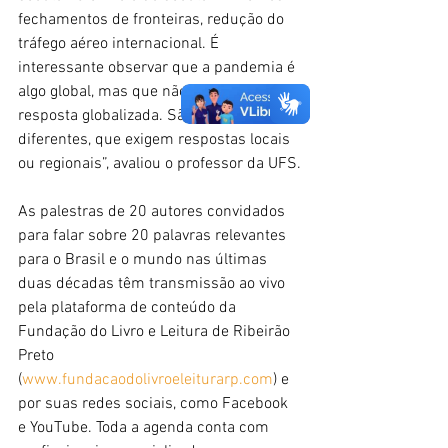
fechamentos de fronteiras, redução do 
tráfego aéreo internacional. É 
interessante observar que a pandemia é 
algo global, mas que não tem uma 
resposta globalizada. São dinâmicas 
diferentes, que exigem respostas locais 
ou regionais”, avaliou o professor da UFS.
As palestras de 20 autores convidados 
para falar sobre 20 palavras relevantes 
para o Brasil e o mundo nas últimas 
duas décadas têm transmissão ao vivo 
pela plataforma de conteúdo da 
Fundação do Livro e Leitura de Ribeirão 
Preto 
(
www.fundacaodolivroeleiturarp.com
) e 
por suas redes sociais, como Facebook 
e YouTube. Toda a agenda conta com 