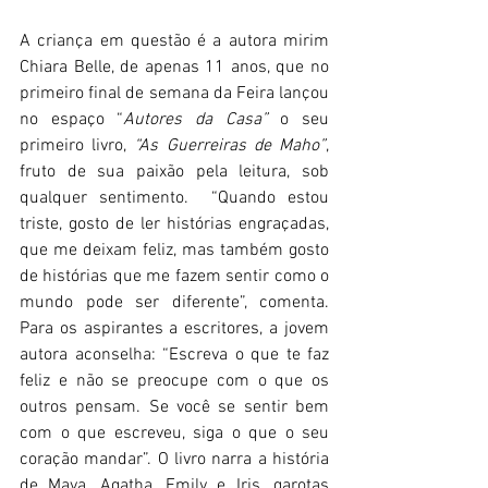
A criança em questão é a autora mirim 
Chiara Belle, de apenas 11 anos, que no 
primeiro final de semana da Feira lançou 
no espaço “
Autores da Casa”
 o seu 
primeiro livro, 
“As Guerreiras de Maho”
, 
fruto de sua paixão pela leitura, sob 
qualquer sentimento.  “Quando estou 
triste, gosto de ler histórias engraçadas, 
que me deixam feliz, mas também gosto 
de histórias que me fazem sentir como o 
mundo pode ser diferente”, comenta. 
Para os aspirantes a escritores, a jovem 
autora aconselha: “Escreva o que te faz 
feliz e não se preocupe com o que os 
outros pensam. Se você se sentir bem 
com o que escreveu, siga o que o seu 
coração mandar”. O livro narra a história 
de Maya, Agatha, Emily e Iris, garotas 