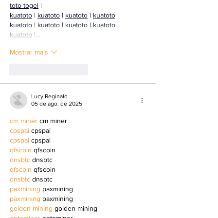
toto togel
 |
kuatoto
 | 
kuatoto
 | 
kuatoto
 | 
kuatoto
 | 
kuatoto
 | 
kuatoto
 | 
kuatoto
 | 
kuatoto
 | 
kuatoto
 |…
Mostrar mais
Curtir
Responder
Lucy Reginald
05 de ago. de 2025
cm miner
 cm miner
cpspai
 cpspai
cpspai
 cpspai
qfscoin
 qfscoin
dnsbtc
 dnsbtc
qfscoin
 qfscoin
dnsbtc
 dnsbtc
paxmining
 paxmining
paxmining
 paxmining
golden mining
 golden mining