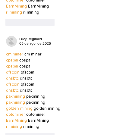
optominer
 optominer
EarnMining
 EarnMining
ri mining
 ri mining
Curtir
Responder
Lucy Reginald
05 de ago. de 2025
cm miner
 cm miner
cpspai
 cpspai
cpspai
 cpspai
qfscoin
 qfscoin
dnsbtc
 dnsbtc
qfscoin
 qfscoin
dnsbtc
 dnsbtc
paxmining
 paxmining
paxmining
 paxmining
golden mining
 golden mining
optominer
 optominer
EarnMining
 EarnMining
ri mining
 ri mining