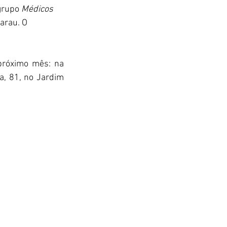
grupo 
Médicos 
arau. O 
próximo mês: na 
a, 81, no Jardim 