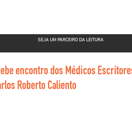
ROJETOS
PARCEIRO CULTURAL
PUBLICAÇÕES
SEJA UM PARCEIRO DA LEITURA
ebe encontro dos Médicos Escritore
rlos Roberto Caliento