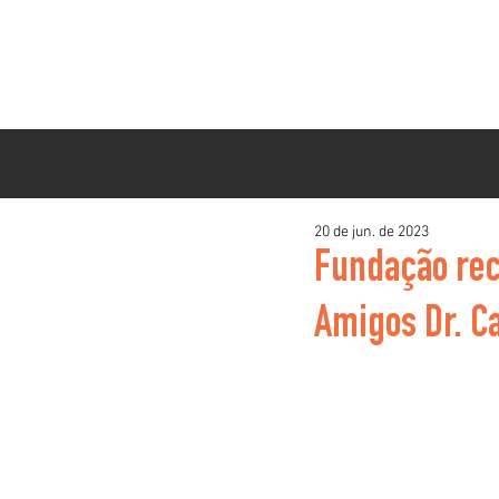
INSTITUCIONAL
P
HOME
20 de jun. de 2023
Fundação rec
Amigos Dr. Ca