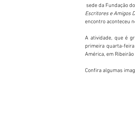
 sede da Fundação do
Escritores e Amigos D
encontro aconteceu no
A atividade, que é g
primeira quarta-feira
América, em Ribeirão 
Confira algumas imag