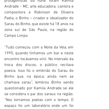
protagonistas da noite foram Kamila 
Andrade - MC, arte educadora, cantora e 
compositora e Robinson de Oliveira 
Padia, o Binho – criador e idealizador do 
Sarau do Binho, que existe há 18 anos na 
zona sul de São Paulo, na região do 
Campo Limpo.
“Tudo começou com a Noite da Vela, em 
1995, quando tínhamos um bar e neste 
encontro tocávamos vinil. No intervalo da 
troca dos discos, o público recitava 
poesia. Isso foi o embrião do Sarau do 
Binho que, na época, ainda nem se 
chamava sarau”, lembrou Binho sendo 
questionado por Kamila Andrade se ele 
se considera o pai dos saraus na região. 
“Nos tornamos poetas com o tempo. O 
espaço foi um laboratório onde um foi 