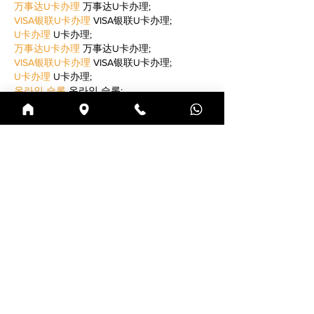
万事达U卡办理
 万事达U卡办理;
VISA银联U卡办理
 VISA银联U卡办理;
U卡办理
 U卡办理;
万事达U卡办理
 万事达U卡办理;
VISA银联U卡办理
 VISA银联U卡办理;
U卡办理
 U卡办理;
온라인 슬롯
 온라인 슬롯;
온라인카지노
 온라인카지노;
바카라사이트
 바카라사이트;
EPS Machine
 EPS Machine;
EPS Machine
 EPS Machine;
EPS Machine
 EPS Machine;
Mostrar mais
Curtir
Responder
MCRW YDWB
21 de dez. de 2024
google seo…
03topgame
 03topgame;
gamesimes
 gamesimes;