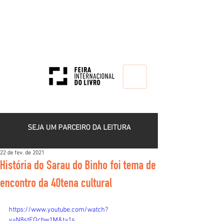
HOME
SEJA UM PARCEIRO DA LEITURA
22 de fev. de 2021
História do Sarau do Binho foi tema de
encontro da 40tena cultural
https://www.youtube.com/watch?
v=N8stEQcbw1M&t=1s