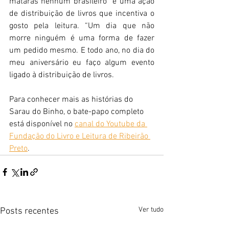
matarás nenhum brasileiro” é uma ação 
de distribuição de livros que incentiva o 
gosto pela leitura. “Um dia que não 
morre ninguém é uma forma de fazer 
um pedido mesmo. E todo ano, no dia do 
meu aniversário eu faço algum evento 
ligado à distribuição de livros. 
Para conhecer mais as histórias do 
Sarau do Binho, o bate-papo completo 
está disponível no 
canal do Youtube da 
Fundação do Livro e Leitura de Ribeirão 
Preto
.
Ver tudo
Posts recentes