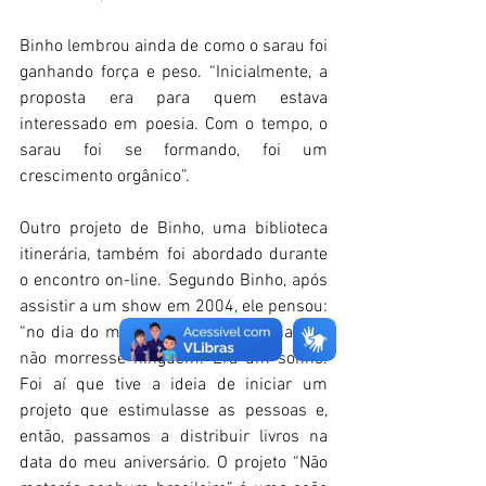
Binho lembrou ainda de como o sarau foi 
ganhando força e peso. “Inicialmente, a 
proposta era para quem estava 
interessado em poesia. Com o tempo, o 
sarau foi se formando, foi um 
crescimento orgânico”. 
Outro projeto de Binho, uma biblioteca 
itinerária, também foi abordado durante 
o encontro on-line. Segundo Binho, após 
assistir a um show em 2004, ele pensou: 
“no dia do meu aniversário gostaria que 
não morresse ninguém. Era um sonho. 
Foi aí que tive a ideia de iniciar um 
projeto que estimulasse as pessoas e, 
então, passamos a distribuir livros na 
data do meu aniversário. O projeto “Não 