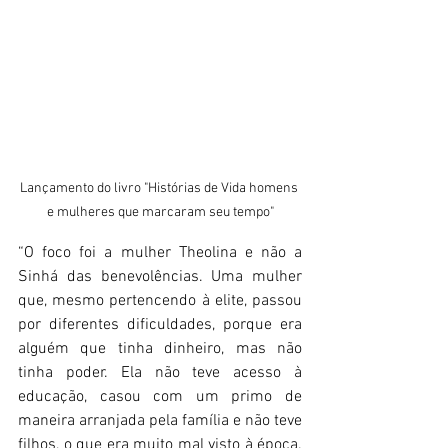
Lançamento do livro "Histórias de Vida homens 
e mulheres que marcaram seu tempo"
“O foco foi a mulher Theolina e não a 
Sinhá das benevolências. Uma mulher 
que, mesmo pertencendo à elite, passou 
por diferentes dificuldades, porque era 
alguém que tinha dinheiro, mas não 
tinha poder. Ela não teve acesso à 
educação, casou com um primo de 
maneira arranjada pela família e não teve 
filhos, o que era muito mal visto à época. 