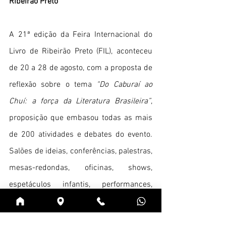
Ribeirão Preto
A 21ª edição da Feira Internacional do 
Livro de Ribeirão Preto (FIL), aconteceu 
de 20 a 28 de agosto, com a proposta de 
reflexão sobre o tema
 “Do Caburaí ao 
Chuí: a força da Literatura Brasileira”
, 
proposição que embasou todas as mais 
de 200 atividades e debates do evento. 
Salões de ideias, conferências, palestras, 
mesas-redondas, oficinas, shows, 
espetáculos infantis, performances, 
contações de histórias, saraus e projetos 
educacionais, entre outras atividades – 