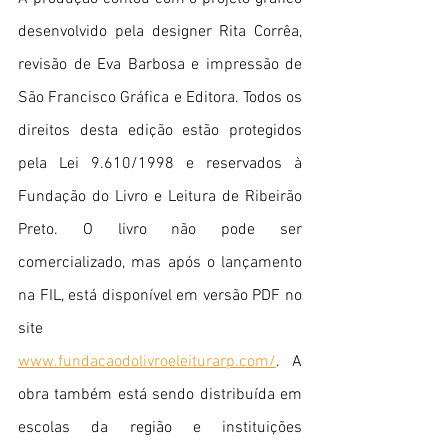
desenvolvido pela designer Rita Corrêa, 
revisão de Eva Barbosa e impressão de 
São Francisco Gráfica e Editora. Todos os 
direitos desta edição estão protegidos 
pela Lei 9.610/1998 e reservados à 
Fundação do Livro e Leitura de Ribeirão 
Preto. O livro não pode ser 
comercializado, mas após o lançamento 
na FIL, está disponível em versão PDF no 
site 
www.fundacaodolivroeleiturarp.com/
. A 
obra também está sendo distribuída em 
escolas da região e instituições 