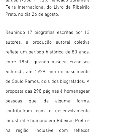
tempo (1850 - 1929
)”, lançado durante a 
Feira Internacional do Livro de Ribeirão 
Preto, no dia 26 de agosto.
Reunindo 17 biografias escritas por 13 
autores, a produção autoral coletiva 
reflete um período histórico de 80 anos, 
entre 1850, quando nasceu Francisco 
Schmidt, até 1929, ano de nascimento 
de Saulo Ramos, dois dos biografados. A 
proposta das 298 páginas é homenagear 
pessoas que, de alguma forma, 
contribuíram com o desenvolvimento 
industrial e humano em Ribeirão Preto e 
na região, inclusive com reflexos 