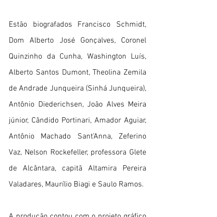
Estão biografados Francisco Schmidt, 
Dom Alberto José Gonçalves, Coronel 
Quinzinho da Cunha, Washington Luís, 
Alberto Santos Dumont, Theolina Zemila 
de Andrade Junqueira (Sinhá Junqueira), 
Antônio Diederichsen, João Alves Meira 
júnior, Cândido Portinari, Amador Aguiar, 
Antônio Machado Sant’Anna, Zeferino 
Vaz, Nelson Rockefeller, professora Glete 
de Alcântara, capitã Altamira Pereira 
Valadares, Maurílio Biagi e Saulo Ramos.
A produção contou com o projeto gráfico 