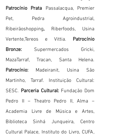
Patrocínio Prata 
Passalacqua, Premier 
Pet, Pedra Agroindustrial, 
Ribeirãoshopping
, 
Riberfoods, Usina 
Vertente,Tereos e Vittia. 
Patrocínio 
Bronze: 
Supermercados Gricki, 
MazaTarraf, Tracan, Santa Helena. 
Patrocínio: 
Madeiranit, Usina São 
Martinho, Tarraf. Instituição Cultural: 
SESC. 
Parceria Cultural:
 Fundação Dom 
Pedro II – Theatro Pedro II, Alma – 
Academia Livre de Música e Artes, 
Biblioteca Sinhá Junqueira, Centro 
Cultural Palace, Instituto do Livro, CUFA, 