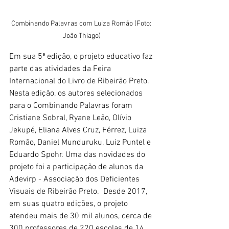
Combinando Palavras com Luiza Romão (Foto: 
João Thiago)
Em sua 5ª edição, o projeto educativo faz 
parte das atividades da Feira 
Internacional do Livro de Ribeirão Preto. 
Nesta edição, os autores selecionados 
para o Combinando Palavras foram 
Cristiane Sobral, Ryane Leão, Olívio 
Jekupé, Eliana Alves Cruz, Férrez, Luiza 
Romão, Daniel Munduruku, Luiz Puntel e 
Eduardo Spohr. Uma das novidades do 
projeto foi a participação de alunos da 
Adevirp - Associação dos Deficientes 
Visuais de Ribeirão Preto.  Desde 2017, 
em suas quatro edições, o projeto 
atendeu mais de 30 mil alunos, cerca de 
300 professores de 220 escolas de 14 