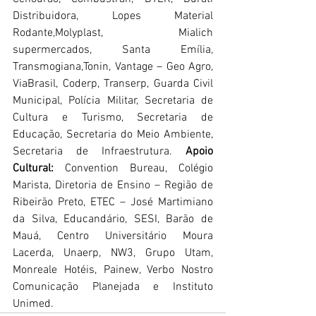
Distribuidora, Lopes Material 
Rodante,Molyplast, Mialich 
supermercados, Santa Emília, 
Transmogiana,Tonin, Vantage – Geo Agro, 
ViaBrasil, Coderp, Transerp, Guarda Civil 
Municipal, Polícia Militar, Secretaria de 
Cultura e Turismo, Secretaria de 
Educação, Secretaria do Meio Ambiente, 
Secretaria de Infraestrutura. 
Apoio 
Cultural:
 Convention Bureau, Colégio 
Marista, Diretoria de Ensino – Região de 
Ribeirão Preto, ETEC – José Martimiano 
da Silva, Educandário, SESI, Barão de 
Mauá, Centro Universitário Moura 
Lacerda, Unaerp, NW3, Grupo Utam, 
Monreale Hotéis, Painew, Verbo Nostro 
Comunicação Planejada e Instituto 
Unimed.