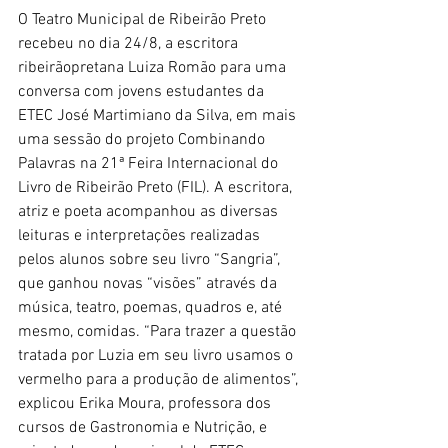
O Teatro Municipal de Ribeirão Preto 
recebeu no dia 24/8, a escritora 
ribeirãopretana Luiza Romão para uma 
conversa com jovens estudantes da 
ETEC José Martimiano da Silva, em mais 
uma sessão do projeto Combinando 
Palavras na 21ª Feira Internacional do 
Livro de Ribeirão Preto (FIL). A escritora, 
atriz e poeta acompanhou as diversas 
leituras e interpretações realizadas 
pelos alunos sobre seu livro “Sangria”, 
que ganhou novas “visões” através da 
música, teatro, poemas, quadros e, até 
mesmo, comidas. “Para trazer a questão 
tratada por Luzia em seu livro usamos o 
vermelho para a produção de alimentos”, 
explicou Erika Moura, professora dos 
cursos de Gastronomia e Nutrição, e 