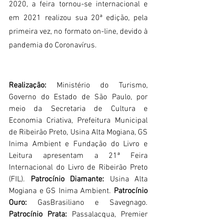
2020, a feira tornou-se internacional e 
em 2021 realizou sua 20ª edição, pela 
primeira vez, no formato on-line, devido à 
pandemia do Coronavírus. 
Realização: 
Ministério do Turismo, 
Governo do Estado de São Paulo, por 
meio da Secretaria de Cultura e 
Economia Criativa, Prefeitura Municipal 
de Ribeirão Preto, Usina Alta Mogiana, GS 
Inima Ambient e Fundação do Livro e 
Leitura apresentam a 21ª Feira 
Internacional do Livro de Ribeirão Preto 
(FIL). 
Patrocínio Diamante: 
Usina Alta 
Mogiana e GS Inima Ambient. 
Patrocínio 
Ouro: 
GasBrasiliano e Savegnago. 
Patrocínio Prata: 
Passalacqua, Premier 