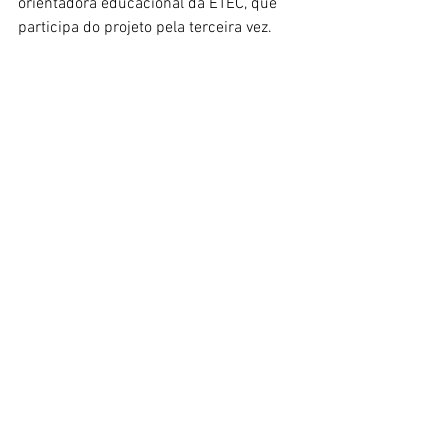
orientadora educacional da ETEC, que 
participa do projeto pela terceira vez.