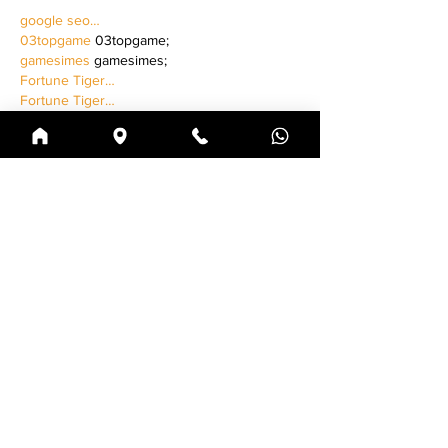
google seo…
03topgame
 03topgame;
gamesimes
 gamesimes;
Fortune Tiger…
Fortune Tiger…
Fortune Tiger…
EPS Machine…
EPS Machine…
seo
 seo;
betwin
 betwin;
777
 777;
slots
 slots;
Fortune Tiger…
seo优化
 SEO优化;
bet
 bet;
Mostrar mais
Curtir
Responder
Mostrar mais comentários