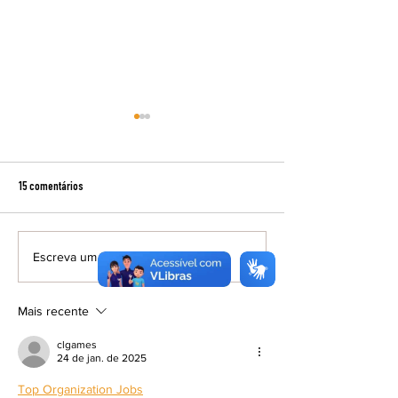
15 comentários
Escreva um comentário
Cine Fórum exibe filme inédito nos
Resenha Preta debate
cinemas brasileiros
feminina e literatura
maio
Mais recente
clgames
24 de jan. de 2025
Top Organization Jobs