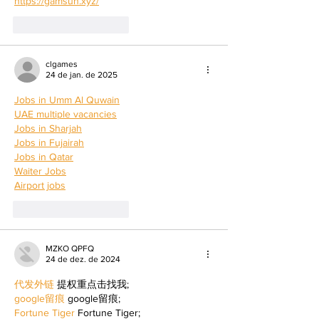
https://gamsun.xyz/
Curtir
Responder
clgames
24 de jan. de 2025
Jobs in Umm Al Quwain
UAE multiple vacancies
Jobs in Sharjah
Jobs in Fujairah
Jobs in Qatar
Waiter Jobs
Airport jobs
Curtir
Responder
MZKO QPFQ
24 de dez. de 2024
代发外链
 提权重点击找我;
google留痕
 google留痕;
Fortune Tiger
 Fortune Tiger;