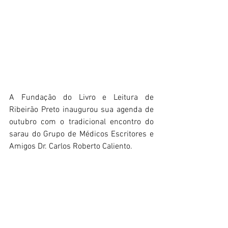
A Fundação do Livro e Leitura de 
Ribeirão Preto inaugurou sua agenda de 
outubro com o tradicional encontro do 
sarau do Grupo de Médicos Escritores e 
Amigos Dr. Carlos Roberto Caliento.