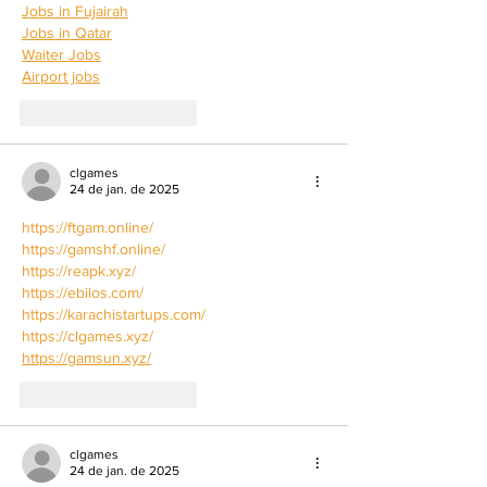
Jobs in Fujairah
Jobs in Qatar
Waiter Jobs
Airport jobs
Curtir
Responder
clgames
24 de jan. de 2025
https://ftgam.online/
https://gamshf.online/
https://reapk.xyz/
https://ebilos.com/
https://karachistartups.com/
https://clgames.xyz/
https://gamsun.xyz/
Curtir
Responder
clgames
24 de jan. de 2025