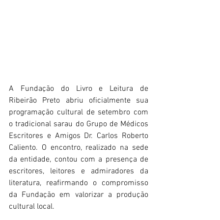
A Fundação do Livro e Leitura de 
Ribeirão Preto abriu oficialmente sua 
programação cultural de setembro com 
o tradicional sarau do Grupo de Médicos 
Escritores e Amigos Dr. Carlos Roberto 
Caliento. O encontro, realizado na sede 
da entidade, contou com a presença de 
escritores, leitores e admiradores da 
literatura, reafirmando o compromisso 
da Fundação em valorizar a produção 
cultural local.