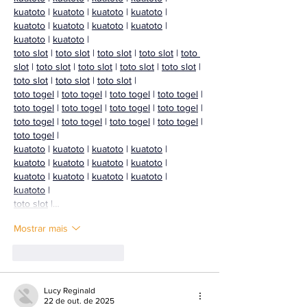
kuatoto
 | 
kuatoto
 | 
kuatoto
 | 
kuatoto
 | 
kuatoto
 | 
kuatoto
 | 
kuatoto
 | 
kuatoto
 | 
kuatoto
 | 
kuatoto
 |
toto slot
 | 
toto slot
 | 
toto slot
 | 
toto slot
 | 
toto 
slot
 | 
toto slot
 | 
toto slot
 | 
toto slot
 | 
toto slot
 | 
toto slot
 | 
toto slot
 | 
toto slot
 |
toto togel
 | 
toto togel
 | 
toto togel
 | 
toto togel
 | 
toto togel
 | 
toto togel
 | 
toto togel
 | 
toto togel
 | 
toto togel
 | 
toto togel
 | 
toto togel
 | 
toto togel
 | 
toto togel
 |
kuatoto
 | 
kuatoto
 | 
kuatoto
 | 
kuatoto
 | 
kuatoto
 | 
kuatoto
 | 
kuatoto
 | 
kuatoto
 | 
kuatoto
 | 
kuatoto
 | 
kuatoto
 | 
kuatoto
 | 
kuatoto
 |
toto slot
 |…
Mostrar mais
Curtir
Responder
Lucy Reginald
22 de out. de 2025