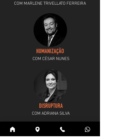
COM MARLENE TRIVELLATO FERREIRA
HUMANIZAÇÃO
COM CÉSAR NUNES
DISRUPTURA
COM ADRIANA SILVA