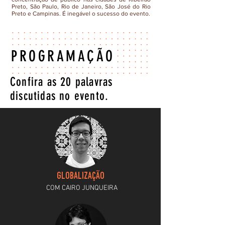
Preto, São Paulo, Rio de Janeiro, São José do Rio
Preto e Campinas. É inegável o sucesso do evento.
PROGRAMAÇÃO
Confira as 20 palavras
discutidas no evento.
GLOBALIZAÇÃO
COM CAIRO JUNQUEIRA