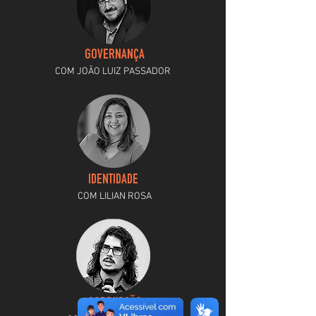
GOVERNANÇA
COM JOÃO LUIZ PASSADOR
IDENTIDADE
COM LILIAN ROSA
CORRUPÇÃO