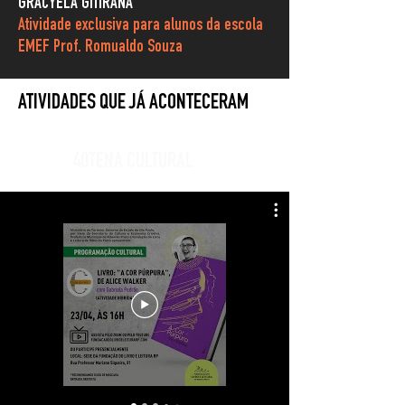
GRACYELA GITIRANA
Atividade exclusiva
para alunos da escola
EMEF Prof. Romualdo Souza
ATIVIDADES QUE JÁ ACONTECERAM
40TENA CULTURAL