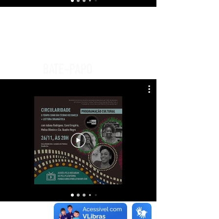
BATE-PAPO
DEFENDA SEU BEST