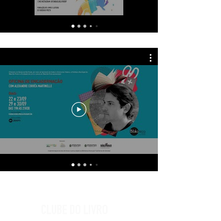
OFICINAS E WORKSHOP
CLUBE DO LIVRO