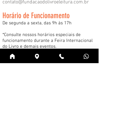
contato@fundacaodolivroeleitura.com.br
Horário de Funcionamento
De segunda a sexta, das 9h às 17h
*Consulte nossos horários especiais de
funcionamento durante a Feira Internacional
do Livro e demais eventos.
Acessar
Cadastre-se na news