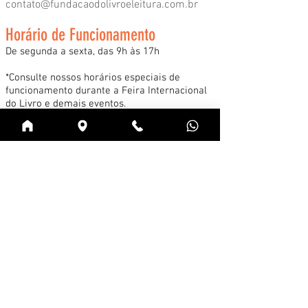
contato@fundacaodolivroeleitura.com.br
Horário de Funcionamento
De segunda a sexta, das 9h às 17h
*Consulte nossos horários especiais de
funcionamento durante a Feira Internacional
do Livro e demais eventos.
Acessar
Cadastre-se na news