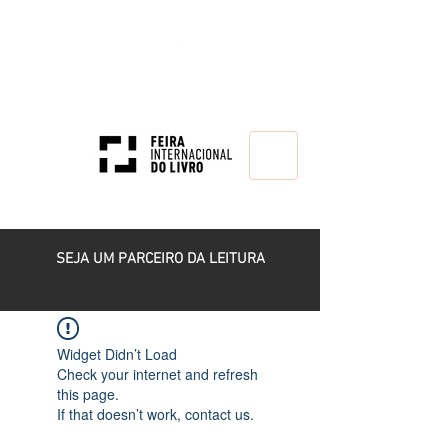
HOME
SEJA UM PARCEIRO DA LEITURA
Widget Didn’t Load
Check your internet and refresh
this page.
If that doesn’t work, contact us.