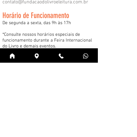
contato@fundacaodolivroeleitura.com.br
Horário de Funcionamento
De segunda a sexta, das 9h às 17h
*Consulte nossos horários especiais de
funcionamento durante a Feira Internacional
do Livro e demais eventos.
Acessar
Cadastre-se na news