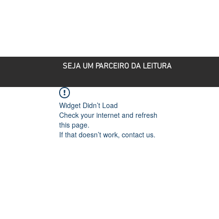
ROJETOS
PARCEIRO CULTURAL
PUBLICAÇÕES
SEJA UM PARCEIRO DA LEITURA
Widget Didn’t Load
Check your internet and refresh
this page.
If that doesn’t work, contact us.