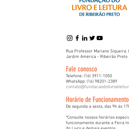
Rua Professor Mariano Siqueira, 
Jardim América - Ribeirão Preto
Fale conosco
Telefone: (16) 3911-1050
WhatsApp: (16) 98201-2389
contato@fundacaodolivroeleitu
Horário de Funcionamento
De segunda a sexta, das 9h às 17
*Consulte nossos horários especi
funcionamento durante a Feira In
do Livro e demais eventos.