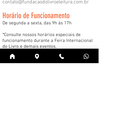
contato@fundacaodolivroeleitura.com.br
Horário de Funcionamento
De segunda a sexta, das 9h às 17h
*Consulte nossos horários especiais de
funcionamento durante a Feira Internacional
do Livro e demais eventos.
Acessar
Cadastre-se na news