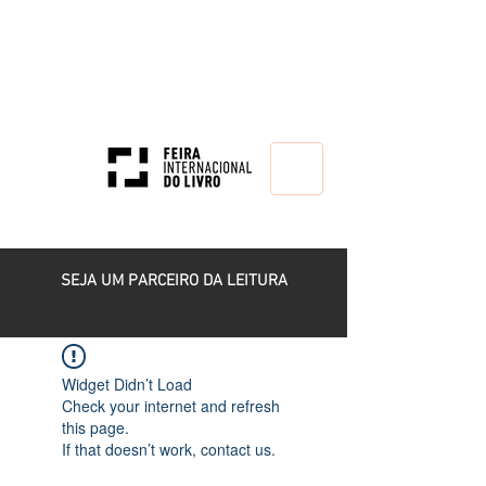
HOME
SEJA UM PARCEIRO DA LEITURA
Widget Didn’t Load
Check your internet and refresh
this page.
If that doesn’t work, contact us.