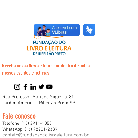
Receba nossa News e fique por dentro de todos
nossos eventos e notícias
Rua Professor Mariano Siqueira, 81
Jardim América - Ribeirão Preto SP
Fale conosco
Telefone:
(16) 3911-1050
WhatsApp:
(16) 98201-2389
contato@fundacaodolivroeleitura.com.br