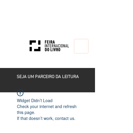
HOME
SEJA UM PARCEIRO DA LEITURA
Widget Didn’t Load
Check your internet and refresh
this page.
If that doesn’t work, contact us.