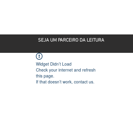
ROJETOS
PARCEIRO CULTURAL
PUBLICAÇÕES
SEJA UM PARCEIRO DA LEITURA
Widget Didn’t Load
Check your internet and refresh
this page.
If that doesn’t work, contact us.