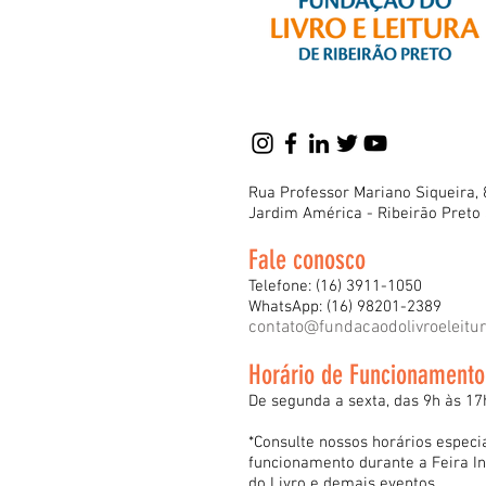
Rua Professor Mariano Siqueira, 
Jardim América - Ribeirão Preto
Fale conosco
Telefone: (16) 3911-1050
WhatsApp: (16) 98201-2389
contato@fundacaodolivroeleitu
Horário de Funcionamento
De segunda a sexta, das 9h às 17
*Consulte nossos horários especi
funcionamento durante a Feira In
do Livro e demais eventos.