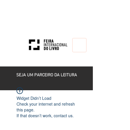
HOME
SEJA UM PARCEIRO DA LEITURA
Widget Didn’t Load
Check your internet and refresh
this page.
If that doesn’t work, contact us.