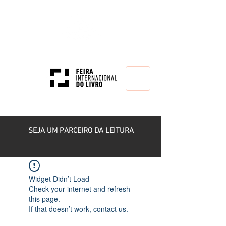
HOME
SEJA UM PARCEIRO DA LEITURA
Widget Didn’t Load
Check your internet and refresh
this page.
If that doesn’t work, contact us.