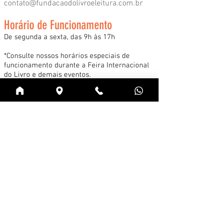
contato@fundacaodolivroeleitura.com.br
Horário de Funcionamento
De segunda a sexta, das 9h às 17h
*Consulte nossos horários especiais de
funcionamento durante a Feira Internacional
do Livro e demais eventos.
Acessar
Cadastre-se na news