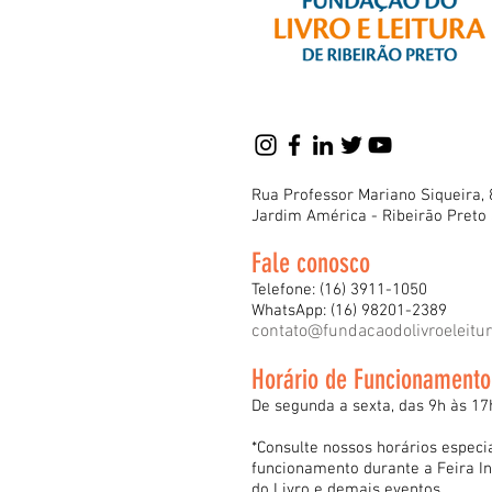
Rua Professor Mariano Siqueira, 
Jardim América - Ribeirão Preto
Fale conosco
Telefone: (16) 3911-1050
WhatsApp: (16) 98201-2389
contato@fundacaodolivroeleitu
Horário de Funcionamento
De segunda a sexta, das 9h às 17
*Consulte nossos horários especi
funcionamento durante a Feira In
do Livro e demais eventos.