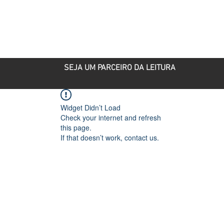
ROJETOS
PARCEIRO CULTURAL
PUBLICAÇÕES
SEJA UM PARCEIRO DA LEITURA
Widget Didn’t Load
Check your internet and refresh
this page.
If that doesn’t work, contact us.