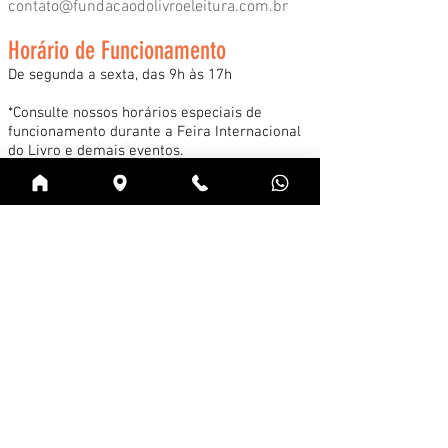
contato@fundacaodolivroeleitura.com.br
Horário de Funcionamento
De segunda a sexta, das 9h às 17h
*Consulte nossos horários especiais de
funcionamento durante a Feira Internacional
do Livro e demais eventos.
Acessar
Cadastre-se na news