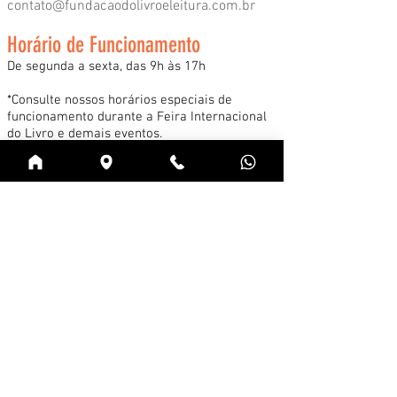
contato@fundacaodolivroeleitura.com.br
Horário de Funcionamento
De segunda a sexta, das 9h às 17h
*Consulte nossos horários especiais de
funcionamento durante a Feira Internacional
do Livro e demais eventos.
Acessar
Cadastre-se na news