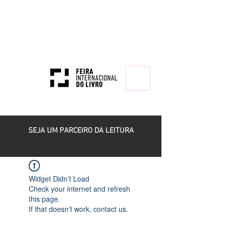
HOME
SEJA UM PARCEIRO DA LEITURA
Widget Didn’t Load
Check your internet and refresh
this page.
If that doesn’t work, contact us.