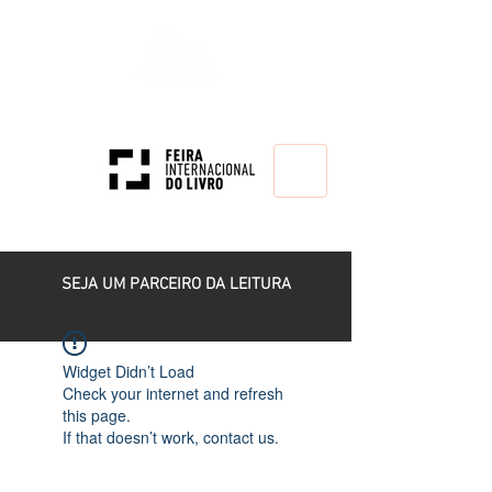
HOME
SEJA UM PARCEIRO DA LEITURA
Widget Didn’t Load
Check your internet and refresh
this page.
If that doesn’t work, contact us.