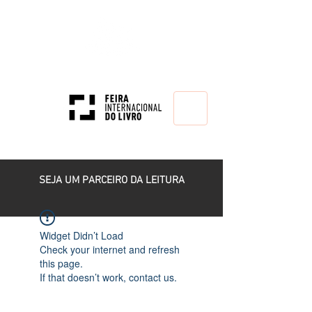
HOME
SEJA UM PARCEIRO DA LEITURA
Widget Didn’t Load
Check your internet and refresh
this page.
If that doesn’t work, contact us.