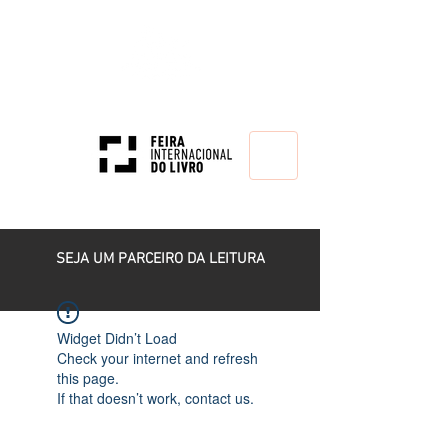
HOME
SEJA UM PARCEIRO DA LEITURA
Widget Didn’t Load
Check your internet and refresh
this page.
If that doesn’t work, contact us.