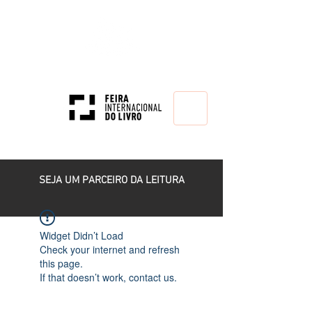
HOME
SEJA UM PARCEIRO DA LEITURA
Widget Didn’t Load
Check your internet and refresh
this page.
If that doesn’t work, contact us.