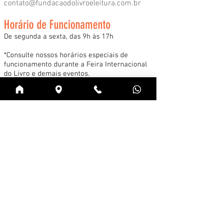
contato@fundacaodolivroeleitura.com.br
Horário de Funcionamento
De segunda a sexta, das 9h às 17h
*Consulte nossos horários especiais de
funcionamento durante a Feira Internacional
do Livro e demais eventos.
Acessar
Cadastre-se na news