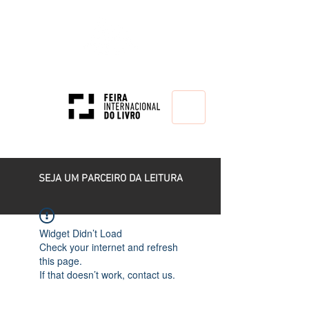
HOME
SEJA UM PARCEIRO DA LEITURA
Widget Didn’t Load
Check your internet and refresh
this page.
If that doesn’t work, contact us.