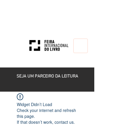
HOME
SEJA UM PARCEIRO DA LEITURA
Widget Didn’t Load
Check your internet and refresh
this page.
If that doesn’t work, contact us.