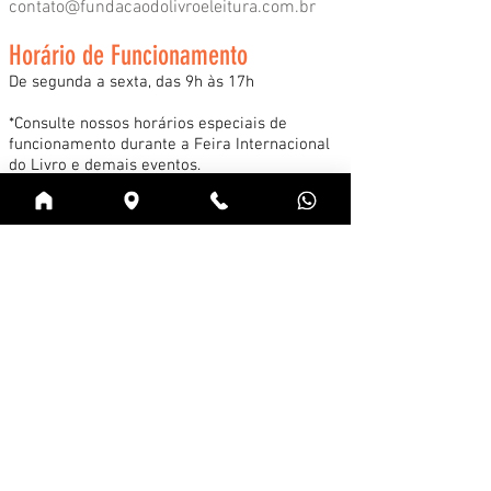
contato@fundacaodolivroeleitura.com.br
Horário de Funcionamento
De segunda a sexta, das 9h às 17h
*Consulte nossos horários especiais de
funcionamento durante a Feira Internacional
do Livro e demais eventos.
Acessar
Cadastre-se na news