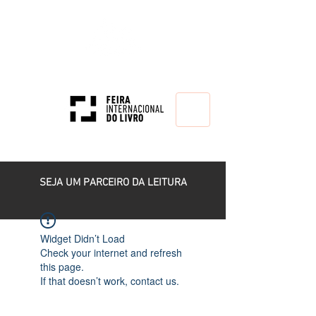
HOME
SEJA UM PARCEIRO DA LEITURA
Widget Didn’t Load
Check your internet and refresh
this page.
If that doesn’t work, contact us.