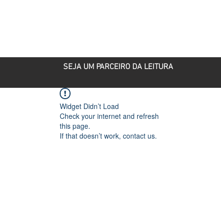
ROJETOS
PARCEIRO CULTURAL
PUBLICAÇÕES
SEJA UM PARCEIRO DA LEITURA
Widget Didn’t Load
Check your internet and refresh
this page.
If that doesn’t work, contact us.