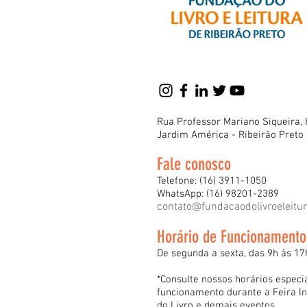
Rua Professor Mariano Siqueira, 
Jardim América - Ribeirão Preto
Fale conosco
Telefone: (16) 3911-1050
WhatsApp: (16) 98201-2389
contato@fundacaodolivroeleitu
Horário de Funcionamento
De segunda a sexta, das 9h às 17
*Consulte nossos horários especi
funcionamento durante a Feira In
do Livro e demais eventos.