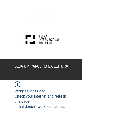
HOME
SEJA UM PARCEIRO DA LEITURA
Widget Didn’t Load
Check your internet and refresh
this page.
If that doesn’t work, contact us.