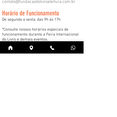
contato@fundacaodolivroeleitura.com.br
Horário de Funcionamento
De segunda a sexta, das 9h às 17h
*Consulte nossos horários especiais de
funcionamento durante a Feira Internacional
do Livro e demais eventos.
Acessar
Cadastre-se na news