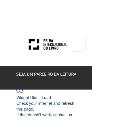
HOME
SEJA UM PARCEIRO DA LEITURA
Widget Didn’t Load
Check your internet and refresh
this page.
If that doesn’t work, contact us.