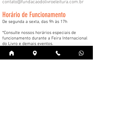
contato@fundacaodolivroeleitura.com.br
Horário de Funcionamento
De segunda a sexta, das 9h às 17h
*Consulte nossos horários especiais de
funcionamento durante a Feira Internacional
do Livro e demais eventos.
Acessar
Cadastre-se na news