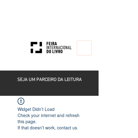
HOME
SEJA UM PARCEIRO DA LEITURA
Widget Didn’t Load
Check your internet and refresh
this page.
If that doesn’t work, contact us.