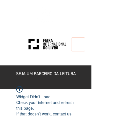
HOME
SEJA UM PARCEIRO DA LEITURA
Widget Didn’t Load
Check your internet and refresh
this page.
If that doesn’t work, contact us.