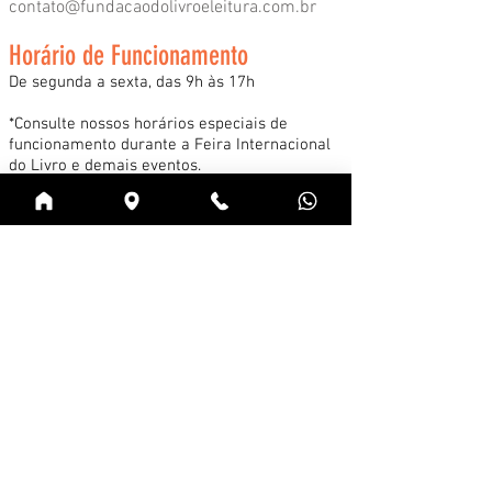
contato@fundacaodolivroeleitura.com.br
Horário de Funcionamento
De segunda a sexta, das 9h às 17h
*Consulte nossos horários especiais de
funcionamento durante a Feira Internacional
do Livro e demais eventos.
Acessar
Cadastre-se na news