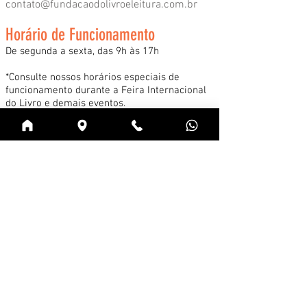
contato@fundacaodolivroeleitura.com.br
Horário de Funcionamento
De segunda a sexta, das 9h às 17h
*Consulte nossos horários especiais de
funcionamento durante a Feira Internacional
do Livro e demais eventos.
Acessar
Cadastre-se na news