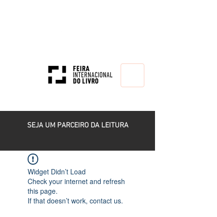
HOME
SEJA UM PARCEIRO DA LEITURA
Widget Didn’t Load
Check your internet and refresh
this page.
If that doesn’t work, contact us.