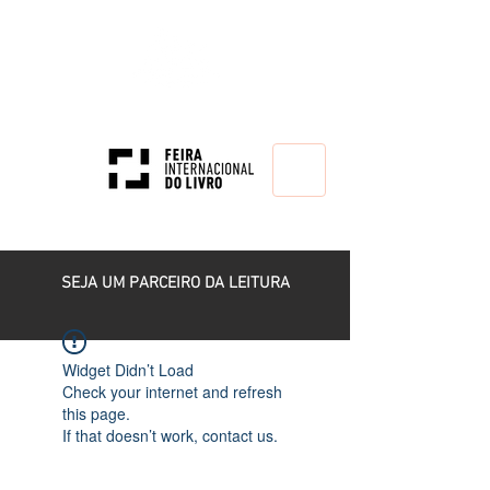
HOME
SEJA UM PARCEIRO DA LEITURA
Widget Didn’t Load
Check your internet and refresh
this page.
If that doesn’t work, contact us.