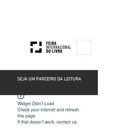
HOME
SEJA UM PARCEIRO DA LEITURA
Widget Didn’t Load
Check your internet and refresh
this page.
If that doesn’t work, contact us.