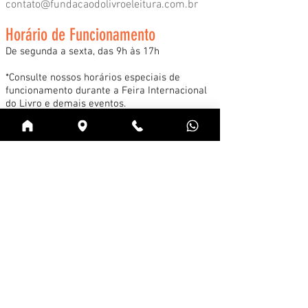
contato@fundacaodolivroeleitura.com.br
Horário de Funcionamento
De segunda a sexta, das 9h às 17h
*Consulte nossos horários especiais de
funcionamento durante a Feira Internacional
do Livro e demais eventos.
Acessar
Cadastre-se na news