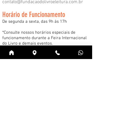
contato@fundacaodolivroeleitura.com.br
Horário de Funcionamento
De segunda a sexta, das 9h às 17h
*Consulte nossos horários especiais de
funcionamento durante a Feira Internacional
do Livro e demais eventos.
Acessar
Cadastre-se na news