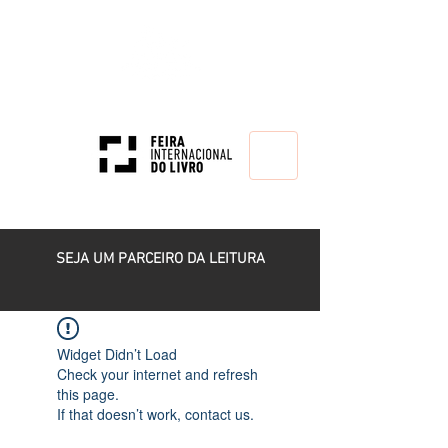
HOME
SEJA UM PARCEIRO DA LEITURA
Widget Didn’t Load
Check your internet and refresh
this page.
If that doesn’t work, contact us.