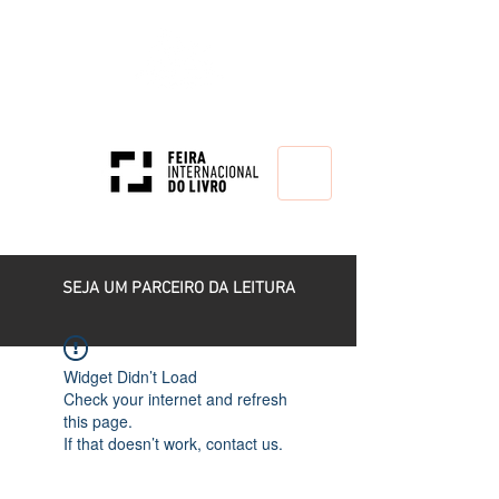
HOME
SEJA UM PARCEIRO DA LEITURA
Widget Didn’t Load
Check your internet and refresh
this page.
If that doesn’t work, contact us.