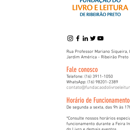
Rua Professor Mariano Siqueira, 
Jardim América - Ribeirão Preto
Fale conosco
Telefone: (16) 3911-1050
WhatsApp: (16) 98201-2389
contato@fundacaodolivroeleitu
Horário de Funcionamento
De segunda a sexta, das 9h às 17
*Consulte nossos horários especi
funcionamento durante a Feira In
do Livro e demais eventos.