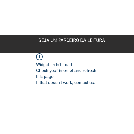
ROJETOS
PARCEIRO CULTURAL
PUBLICAÇÕES
SEJA UM PARCEIRO DA LEITURA
Widget Didn’t Load
Check your internet and refresh
this page.
If that doesn’t work, contact us.