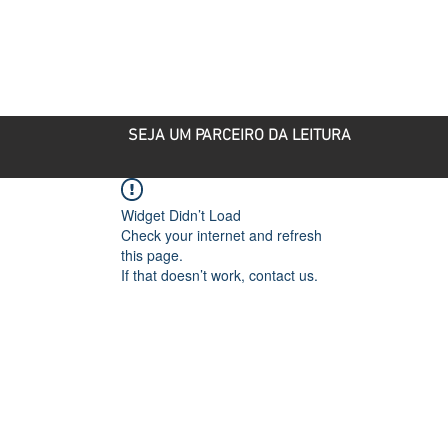
ROJETOS
PARCEIRO CULTURAL
PUBLICAÇÕES
SEJA UM PARCEIRO DA LEITURA
Widget Didn’t Load
Check your internet and refresh
this page.
If that doesn’t work, contact us.