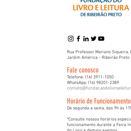
Rua Professor Mariano Siqueira, 
Jardim América - Ribeirão Preto
Fale conosco
Telefone: (16) 3911-1050
WhatsApp: (16) 98201-2389
contato@fundacaodolivroeleitu
Horário de Funcionamento
De segunda a sexta, das 9h às 17
*Consulte nossos horários especi
funcionamento durante a Feira In
do Livro e demais eventos.