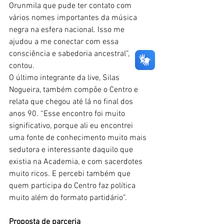
Orunmila que pude ter contato com 
vários nomes importantes da música 
negra na esfera nacional. Isso me 
ajudou a me conectar com essa 
consciência e sabedoria ancestral”, 
contou.
O último integrante da live, Silas 
Nogueira, também compõe o Centro e 
relata que chegou até lá no final dos 
anos 90. “Esse encontro foi muito 
significativo, porque ali eu encontrei 
uma fonte de conhecimento muito mais 
sedutora e interessante daquilo que 
existia na Academia, e com sacerdotes 
muito ricos. E percebi também que 
quem participa do Centro faz política 
muito além do formato partidário”. 
Proposta de parceria 