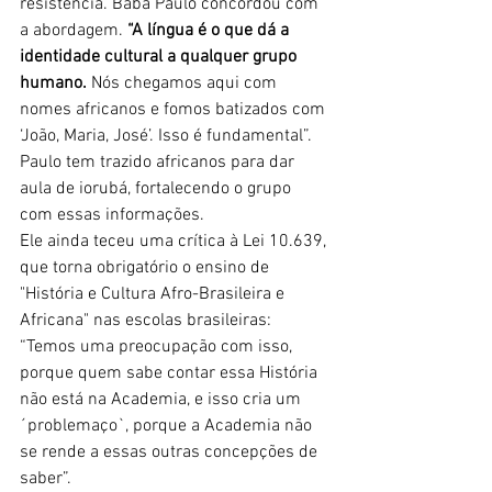
resistência. Babá Paulo concordou com 
a abordagem. 
“A língua é o que dá a 
identidade cultural a qualquer grupo 
humano.
 Nós chegamos aqui com 
nomes africanos e fomos batizados com 
‘João, Maria, José’. Isso é fundamental”. 
Paulo tem trazido africanos para dar 
aula de iorubá, fortalecendo o grupo 
com essas informações. 
Ele ainda teceu uma crítica à Lei 10.639, 
que torna obrigatório o ensino de 
"História e Cultura Afro-Brasileira e 
Africana" nas escolas brasileiras: 
“Temos uma preocupação com isso, 
porque quem sabe contar essa História 
não está na Academia, e isso cria um 
´problemaço`, porque a Academia não 
se rende a essas outras concepções de 
saber”.