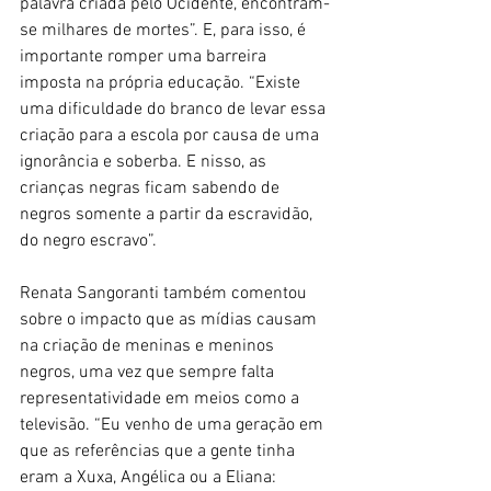
palavra criada pelo Ocidente, encontram-
se milhares de mortes”. E, para isso, é 
importante romper uma barreira 
imposta na própria educação. “Existe 
uma dificuldade do branco de levar essa 
criação para a escola por causa de uma 
ignorância e soberba. E nisso, as 
crianças negras ficam sabendo de 
negros somente a partir da escravidão, 
do negro escravo”. 
Renata Sangoranti também comentou 
sobre o impacto que as mídias causam 
na criação de meninas e meninos 
negros, uma vez que sempre falta 
representatividade em meios como a 
televisão. “Eu venho de uma geração em 
que as referências que a gente tinha 
eram a Xuxa, Angélica ou a Eliana: 