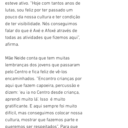
esteve ativo. “Hoje com tantos anos de 
lutas, sou feliz por ter passado um 
pouco da nossa cultura e ter condição 
de ter visibilidade. Nós conseguimos 
falar do que é Axé e Afoxé através de 
todas as atividades que fizemos aqui”, 
afirma.
Mãe Neide conta que tem muitas 
lembranças dos jovens que passaram 
pelo Centro e fica feliz de vê-los 
encaminhados. ”Encontro crianças por 
aqui que fazem capoeira, percussão e 
dizem: ‘eu ia no Centro desde criança, 
aprendi muito lá’. Isso  é muito 
gratificante. E aqui sempre foi muito 
difícil, mas conseguimos colocar nossa 
cultura, mostrar que fazemos parte e 
queremos ser respeitados”. Para que 