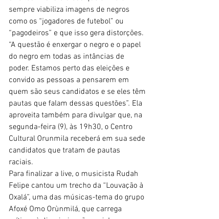
sempre viabiliza imagens de negros 
como os “jogadores de futebol” ou 
“pagodeiros” e que isso gera distorções. 
“A questão é enxergar o negro e o papel 
do negro em todas as intâncias de 
poder. Estamos perto das eleições e 
convido as pessoas a pensarem em 
quem são seus candidatos e se eles têm 
pautas que falam dessas questões”. Ela 
aproveita também para divulgar que, na 
segunda-feira (9), às 19h30, o Centro 
Cultural Orunmila receberá em sua sede 
candidatos que tratam de pautas 
raciais. 
Para finalizar a live, o musicista Rudah 
Felipe cantou um trecho da “Louvação à 
Oxalá”, uma das músicas-tema do grupo 
Afoxé Omo Orùnmilá, que carrega 