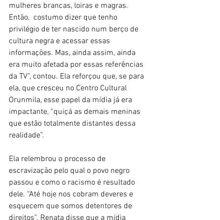
mulheres brancas, loiras e magras. 
Então,  costumo dizer que tenho 
privilégio de ter nascido num berço de 
cultura negra e acessar essas 
informações. Mas, ainda assim, ainda 
era muito afetada por essas referências 
da TV”, contou. Ela reforçou que, se para 
ela, que cresceu no Centro Cultural 
Orunmila, esse papel da mídia já era 
impactante, “quiçá as demais meninas 
que estão totalmente distantes dessa 
realidade”. 
Ela relembrou o processo de 
escravização pelo qual o povo negro 
passou e como o racismo é resultado 
dele. “Até hoje nos cobram deveres e 
esquecem que somos detentores de 
direitos”. Renata disse que a mídia 