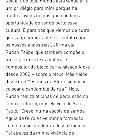
Neide] que todo mundo está vendo aí. É 
um privilégio para mim porque há 
muitos jovens negros que não têm a 
oportunidade de ver de perto essa 
cultura. E para nós que viemos de outra 
geração, é importante ter contato com 
os nossos ancestrais”, afirma ela.
Rudah Felipe, que também compõe o 
projeto, é mestre da bateria e 
compositor do bloco carnavalesco Afoxé 
desde 2002 – sobre o bloco, Mãe Neide 
disse que “26 anos de Afoxé significou 
colocar o candomblé de rua ”. Hoje, 
Rudah realiza oficinas de percussão no 
Centro Cultural, mas ele veio de São 
Paulo. “Cresci numa escola de samba, 
Águia de Ouro e tive minha formação 
como musicista dentro dessa tradição. 
Foi através da minha vivência do 