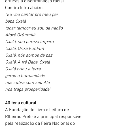
críticas à discriminação racial. 
Confira letra abaixo:
“Eu vou cantar pro meu pai
baba Oxalá
tocar tambor eu sou da nação
Afoxé Orùnmilá
Oxalá, sua pureza impera
Oxalá, Orixa FunFun
Oxalá, nós somos da paz
Oxalá, A Irê Baba, Oxalá
Oxalá criou a terra
gerou a humanidade
nos cubra com seu Alá
nos traga prosperidade”
40 tena cultural
A Fundação do Livro e Leitura de 
RIbeirão Preto é a principal responsável 
pela realização da Feira Nacional do 