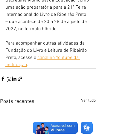
Secretaria Municipal da Educação, como 
uma ação preparatória para a 21ª Feira 
Internacional do Livro de Ribeirão Preto 
– que acontece de 20 a 28 de agosto de 
2022, no formato híbrido. 
Para acompanhar outras atividades da 
Fundação do Livro e Leitura de Ribeirão 
Preto, acesse o 
canal no Youtube da 
instituição
.
Ver tudo
Posts recentes