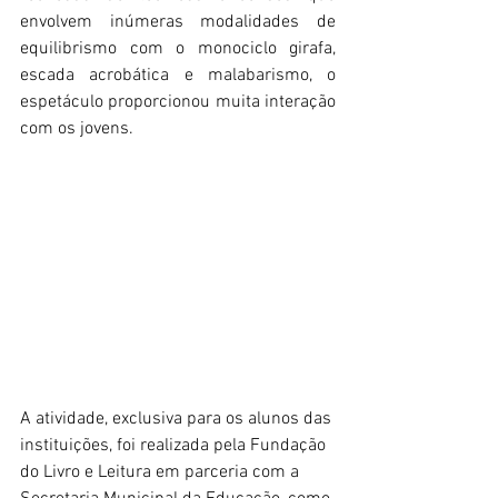
envolvem inúmeras modalidades de 
equilibrismo com o monociclo girafa, 
escada acrobática e malabarismo, o 
espetáculo proporcionou muita interação 
com os jovens. 
A atividade, exclusiva para os alunos das 
instituições, foi realizada pela Fundação 
do Livro e Leitura em parceria com a 